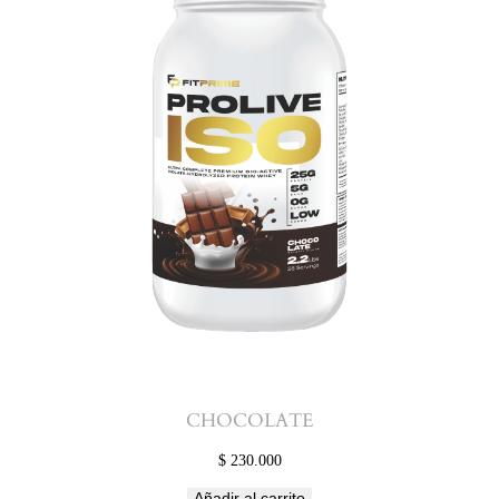
CHOCOLATE
$
230.000
Añadir al carrito