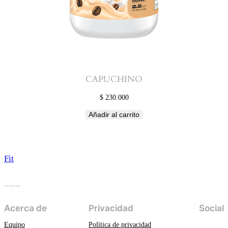
CAPUCHINO
$
230.000
Añadir al carrito
Fit
…….
Acerca de
Privacidad
Social
Equipo
Política de privacidad